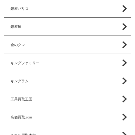
銀座パリス
銀座屋
金のクマ
キングファミリー
キングラム
工具買取王国
高価買取.com