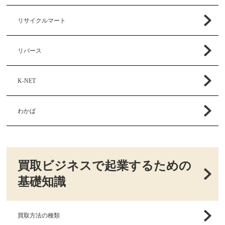
リサイクルマート
リバース
K-NET
わかば
買取ビジネスで起業するための
基礎知識
買取方法の種類