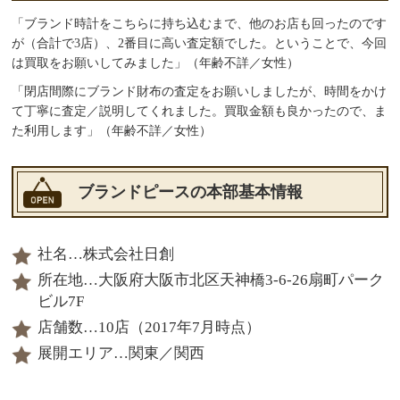
「ブランド時計をこちらに持ち込むまで、他のお店も回ったのです
が（合計で3店）、2番目に高い査定額でした。ということで、今回
は買取をお願いしてみました」（年齢不詳／女性）
「閉店間際にブランド財布の査定をお願いしましたが、時間をかけ
て丁寧に査定／説明してくれました。買取金額も良かったので、ま
た利用します」（年齢不詳／女性）
ブランドピースの本部基本情報
社名…株式会社日創
所在地…大阪府大阪市北区天神橋3-6-26扇町パーク
ビル7F
店舗数…10店（2017年7月時点）
展開エリア…関東／関西