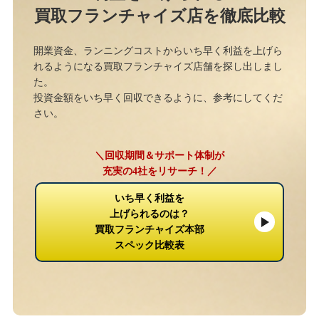
買取フランチャイズ店を徹底比較
開業資金、ランニングコストからいち早く利益を上げら
れるようになる買取フランチャイズ店舗を探し出しまし
た。
投資金額をいち早く回収できるように、参考にしてくだ
さい。
＼回収期間＆サポート体制が
充実の4社をリサーチ！／
いち早く利益を
上げられるのは？
買取フランチャイズ本部
スペック比較表