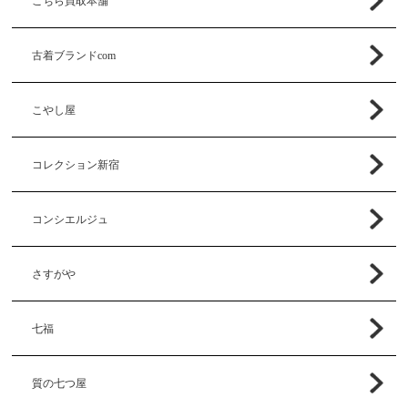
こちら買取本舗
古着ブランドcom
こやし屋
コレクション新宿
コンシエルジュ
さすがや
七福
質の七つ屋