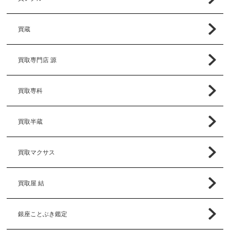
買蔵
買取専門店 源
買取専科
買取半蔵
買取マクサス
買取屋 結
銀座ことぶき鑑定