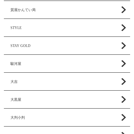
質屋かんてい局
STYLE
STAY GOLD
駿河屋
大吉
大黒屋
大判小判