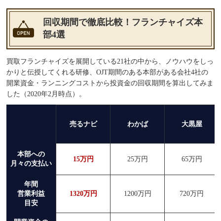
回収期間で徹底比較！フランチャイズ本
部4選
買取フランチャイズを展開している21社の中から、ノウハウをしっ
かりと伝授してくれる研修、OJT期間のある本部がある会社4社の
開業資金・ランニングコストから投資金の回収期間を算出してみま
した（2020年2月時点）。
売るナビ
わかば
大黒屋
本部への
15万円
25万円
65万円
月々の支払い
年間
営業利益
1320万円
1200万円
720万円
目安