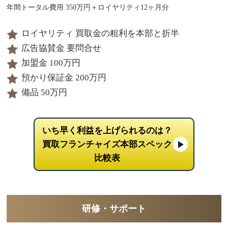
年間トータル費用 350万円＋ロイヤリティ12ヶ月分
ロイヤリティ 買取金の粗利を本部と折半
広告協賛金 要問合せ
加盟金 100万円
預かり保証金 200万円
備品 50万円
いち早く利益を上げられるのは？
買取フランチャイズ本部スペック
比較表
研修・サポート