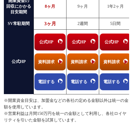
開業資金の
回収にかかる
8ヶ月
9ヶ月
1年2ヶ月
目安期間
3ヶ月
SV常駐期間
2週間
5日間
公式HP
公式HP
公式HP
公式HP
資料請求
資料請求
資料請求
電話する
電話する
電話する
※開業資金目安は、加盟金などの各社の定める金額以外は統一の金
額を使用しています。
※営業利益は月間150万円を統一の金額として利用し、各社ロイヤ
リティを引いた金額を試算しています。