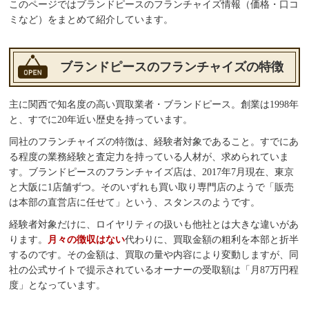
このページではブランドピースのフランチャイズ情報（価格・口コ
ミなど）をまとめて紹介しています。
ブランドピースのフランチャイズの特徴
主に関西で知名度の高い買取業者・ブランドピース。創業は1998年
と、すでに20年近い歴史を持っています。
同社のフランチャイズの特徴は、経験者対象であること。すでにあ
る程度の業務経験と査定力を持っている人材が、求められていま
す。ブランドピースのフランチャイズ店は、2017年7月現在、東京
と大阪に1店舗ずつ。そのいずれも買い取り専門店のようで「販売
は本部の直営店に任せて」という、スタンスのようです。
経験者対象だけに、ロイヤリティの扱いも他社とは大きな違いがあ
ります。
月々の徴収はない
代わりに、買取金額の粗利を本部と折半
するのです。その金額は、買取の量や内容により変動しますが、同
社の公式サイトで提示されているオーナーの受取額は「月87万円程
度」となっています。