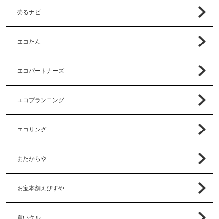
売るナビ
エコたん
エコパートナーズ
エコプランニング
エコリング
おたからや
お宝本舗えびすや
買いクル