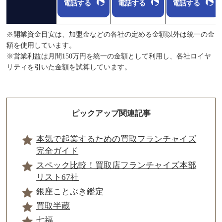
電話する
電話する
電話する
※開業資金目安は、加盟金などの各社の定める金額以外は統一の金
額を使用しています。
※営業利益は月間150万円を統一の金額として利用し、各社ロイヤ
リティを引いた金額を試算しています。
ピックアップ関連記事
本気で起業するための買取フランチャイズ
完全ガイド
スペック比較！買取店フランチャイズ本部
リスト67社
銀座ことぶき鑑定
買取半蔵
七福