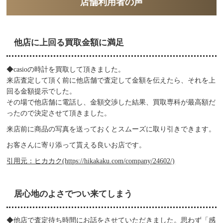
店舗利用者の声
他店に上回る買取金額に満足
◆casioの時計を買取して頂きました。
来店査定して頂く前に他店舗で査定して金額を伝えたら、それを上
回る金額提示でした。
その場で他店舗に電話し、金額交渉した結果、買取専科が最高額だ
ったので決定させて頂きました。
来店前に商品の写真を送っておくとスムーズに取り引きできます。
お客さんに寄り添って貰える良いお店です。
引用元：ヒカカク(https://hikakaku.com/company/24602/)
居心地のよさでつい来てしまう
◆他店で査定待ち時間にお話をさせていただきました。思わず「感