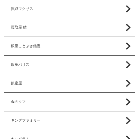
買取マクサス
買取屋 結
銀座ことぶき鑑定
銀座パリス
銀座屋
金のクマ
キングファミリー