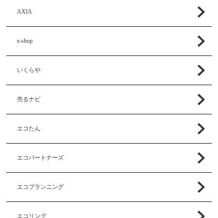
AXIA
e-shop
いくらや
売るナビ
エコたん
エコパートナーズ
エコプランニング
エコリング