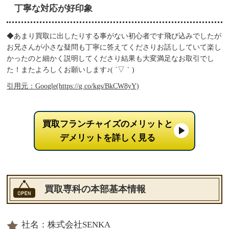
丁寧な対応が好印象
◆あまり買取に出したりする事がない初心者です飛び込みでしたが
お兄さんが小さな疑問も丁寧に答えてくださりお話ししていて楽し
かったのと細かく説明してくださり結果も大変満足なお取引でし
た！またよろしくお願いします♪( ´▽｀)
引用元：Google(https://g.co/kgs/BkCW8yY)
買取フランチャイズのメリットと
デメリットを詳しく見る
買取専科の本部基本情報
社名：株式会社SENKA