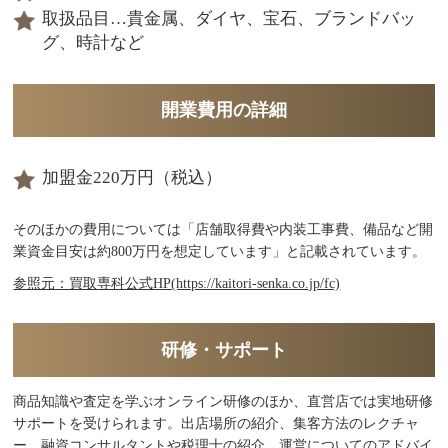
取扱品目…貴金属、ダイヤ、宝石、ブランドバッ
グ、時計など
開業費用の詳細
加盟金220万円（税込）
そのほかの費用については「店舗取得費や内装工事費、備品など開
業資金目安は約800万円を想定しています」と記載されています。
参照元：買取専科公式HP(https://kaitori-senka.co.jp/fc)
研修・サポート
商品知識や査定を学ぶオンライン研修のほか、直営店では実地研修
サポートを受けられます。出店場所の紹介、集客方法のレクチャ
ー、融資コンサルタントや税理士の紹介、運営についてのアドバイ