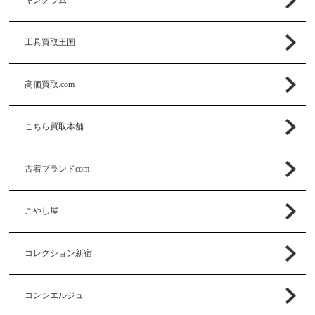
キングラム
工具買取王国
高価買取.com
こちら買取本舗
古着ブランドcom
こやし屋
コレクション新宿
コンシエルジュ