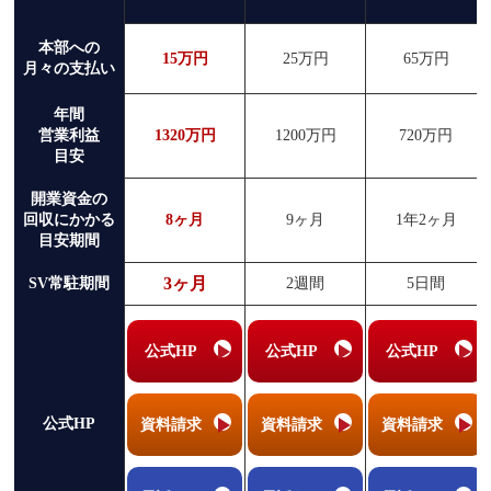
本部への
15万円
25万円
65万円
月々の支払い
年間
営業利益
1320万円
1200万円
720万円
目安
開業資金の
回収にかかる
8ヶ月
9ヶ月
1年2ヶ月
目安期間
3ヶ月
SV常駐期間
2週間
5日間
公式HP
公式HP
公式HP
公式HP
資料請求
資料請求
資料請求