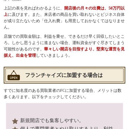
上記の表を見ればわかるように、
開店後の月々の出費は、50万円以
上
に及びます。また、来店者の商品を買い取れないとビジネス自体
が成り立たないため「仕入れ費」も用意しておかなくてはなりませ
ん。
店舗での買取金額は、利益を乗せ、できるだけ早く回収したいとこ
ろ。しかし思うように進まない場合、運転資金がすぐ尽きてしまう
可能性があるのです。
華々しい開店を目指すより、堅実な運営を見
据え、出金を管理
していきましょう。
フランチャイズに加盟する場合は
すでに知名度のある買取業者のFCに加盟する場合、メリットは数
多くあります。以下をチェックしてください。
新規開店でも集客しやすい。
個人で専門業者とやり取りするより、利益