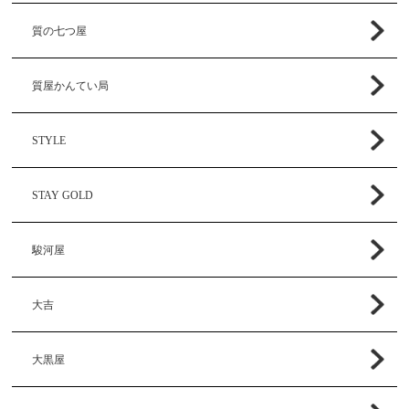
質の七つ屋
質屋かんてい局
STYLE
STAY GOLD
駿河屋
大吉
大黒屋