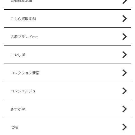
高価買取.com
こちら買取本舗
古着ブランドcom
こやし屋
コレクション新宿
コンシエルジュ
さすがや
七福