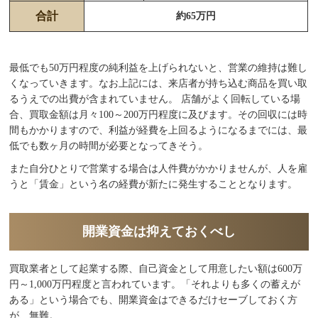
合計
約65万円
最低でも50万円程度の純利益を上げられないと、営業の維持は難し
くなっていきます。なお上記には、来店者が持ち込む商品を買い取
るうえでの出費が含まれていません。 店舗がよく回転している場
合、買取金額は月々100～200万円程度に及びます。その回収には時
間もかかりますので、利益が経費を上回るようになるまでには、最
低でも数ヶ月の時間が必要となってきそう。
また自分ひとりで営業する場合は人件費がかかりませんが、人を雇
うと「賃金」という名の経費が新たに発生することとなります。
開業資金は抑えておくべし
買取業者として起業する際、自己資金として用意したい額は600万
円～1,000万円程度と言われています。「それよりも多くの蓄えが
ある」という場合でも、開業資金はできるだけセーブしておく方
が、無難。