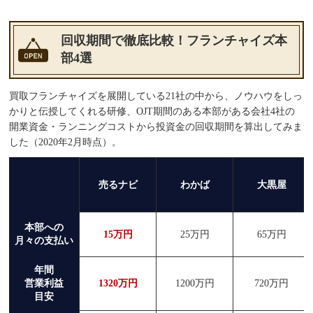
回収期間で徹底比較！フランチャイズ本
部4選
買取フランチャイズを展開している21社の中から、ノウハウをしっ
かりと伝授してくれる研修、OJT期間のある本部がある会社4社の
開業資金・ランニングコストから投資金の回収期間を算出してみま
した（2020年2月時点）。
売るナビ
わかば
大黒屋
本部への
15万円
25万円
65万円
月々の支払い
年間
営業利益
1320万円
1200万円
720万円
目安