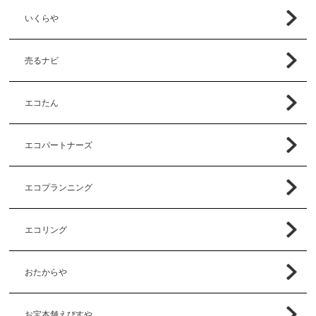
いくらや
売るナビ
エコたん
エコパートナーズ
エコプランニング
エコリング
おたからや
お宝本舗えびすや