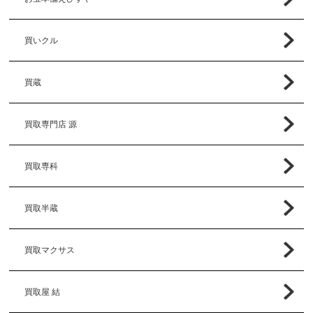
買いクル
買蔵
買取専門店 源
買取専科
買取半蔵
買取マクサス
買取屋 結