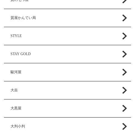
質屋かんてい局
STYLE
STAY GOLD
駿河屋
大吉
大黒屋
大判小判