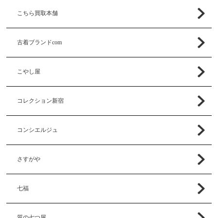
こちら買取本舗
古着ブランドcom
こやし屋
コレクション新宿
コンシエルジュ
さすがや
七福
質の七つ屋