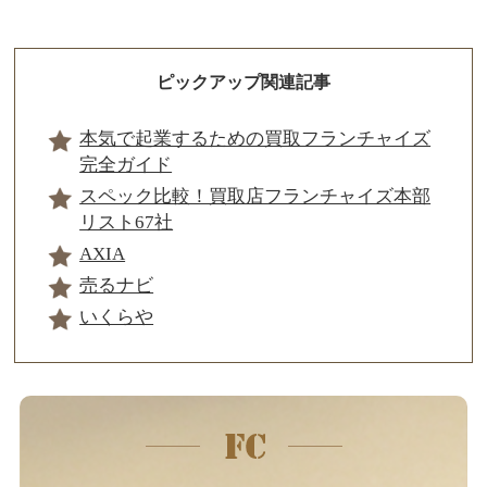
ピックアップ関連記事
本気で起業するための買取フランチャイズ
完全ガイド
スペック比較！買取店フランチャイズ本部
リスト67社
AXIA
売るナビ
いくらや