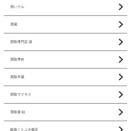
買いクル
買蔵
買取専門店 源
買取専科
買取半蔵
買取マクサス
買取屋 結
銀座ことぶき鑑定