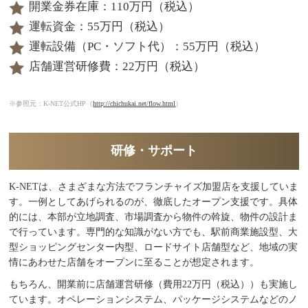
開業金券在庫：110万円（税込）
運転資金：55万円（税込）
運転設備（PC・ソフト代）：55万円（税込）
店舗運営研修費：22万円（税込）
※参照元：K-NET公式HP（
http://chichukai.net/flow.html
）
研修・サポート
K-NETは、さまざまな方法でフランチャイズ加盟店を支援していま
す。一例としてあげられるのが、徹底したオープン支援です。具体
的には、本部が立地調査、市場調査から物件の斡旋、物件の設計ま
で行っています。専門的な知識がない方でも、駅前商業施設型、大
型ショッピングセンター内型、ロードサイト店舗型など、地域の実
情にあわせた店舗をオープンに至ることが想定されます。
もちろん、開業前に店舗運営研修（費用22万円（税込））も実施し
ています。オペレーションシステム、パッケージシステムなどのノ