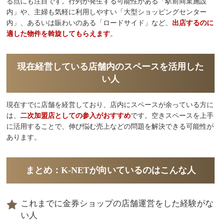
る点にも注目です。行列が発生する可能性がある「駅前商業施設
内」や、主婦も気軽に利用しやすい「大型ショッピングセンター
内」、あるいは賑わいのある「ロードサイド」など、
出店するのに
適した物件を斡旋してもらえます
。
現在経営している店舗内のスペースを活用した
い人
現在すでに店舗を経営しており、店内にスペースが余っている方に
は、
二次加盟店としての参入がおすすめ
です。空きスペースを上手
に活用することで、伸び悩む売上などの問題を解決できる可能性が
あります。
まとめ：K-NETが向いているのはこんな人
これまでに金券ショップの店舗運営をした経験がな
い人