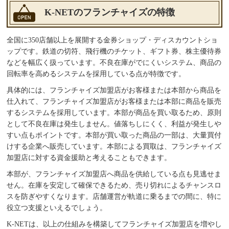
K-NETのフランチャイズの特徴
全国に350店舗以上を展開する金券ショップ・ディスカウントショ
ップです。鉄道の切符、飛行機のチケット、ギフト券、株主優待券
などを幅広く扱っています。不良在庫がでにくいシステム、商品の
回転率を高めるシステムを採用している点が特徴です。
具体的には、フランチャイズ加盟店がお客様または本部から商品を
仕入れて、フランチャイズ加盟店がお客様または本部に商品を販売
するシステムを採用しています。本部が商品を買い取るため、原則
として不良在庫は発生しません。値落ちしにくく、利益が発生しや
すい点もポイントです。本部が買い取った商品の一部は、大量買付
けする企業へ販売しています。本部による買取は、フランチャイズ
加盟店に対する資金援助と考えることもできます。
本部が、フランチャイズ加盟店へ商品を供給している点も見逃せま
せん。在庫を安定して確保できるため、売り切れによるチャンスロ
スを防ぎやすくなります。店舗運営が軌道に乗るまでの間に、特に
役立つ支援といえるでしょう。
K-NETは、以上の仕組みを構築してフランチャイズ加盟店を増やし