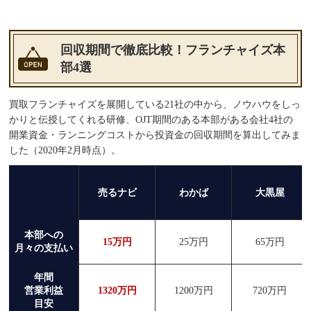
回収期間で徹底比較！フランチャイズ本
部4選
買取フランチャイズを展開している21社の中から、ノウハウをしっ
かりと伝授してくれる研修、OJT期間のある本部がある会社4社の
開業資金・ランニングコストから投資金の回収期間を算出してみま
した（2020年2月時点）。
売るナビ
わかば
大黒屋
本部への
15万円
25万円
65万円
月々の支払い
年間
営業利益
1320万円
1200万円
720万円
目安