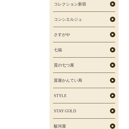
コレクション新宿
コンシエルジュ
さすがや
七福
質の七つ屋
質屋かんてい局
STYLE
STAY GOLD
駿河屋