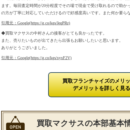
ます。毎回査定時間が20分程度でその場で現金で受け取れるので助か
の方が丁寧に対応していただけるので好感度高いです。また何か要ら
引用元：Google(https://g.co/kgs/JeqPRz)
◆買取マクサスの中村さんの接客がとても良かったです。
また、売りたいものが出てきたら出張もお願いしたいと思います。
ありがとうございました。
引用元：Google(https://g.co/kgs/xyxF2V)
買取フランチャイズのメリ
デメリットを詳しく見
買取マクサスの本部基本