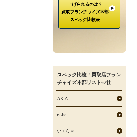
上げられるのは？
買取フランチャイズ本部
スペック比較表
スペック比較！買取店フラン
チャイズ本部リスト67社
AXIA
e-shop
いくらや