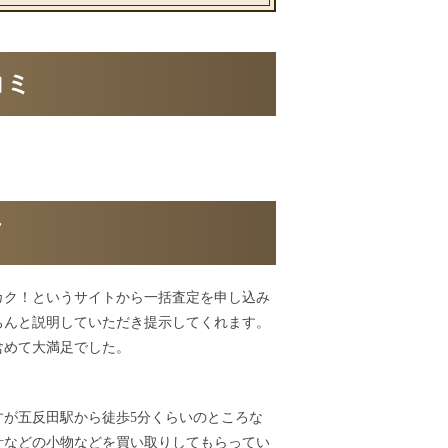
コミ
声
カク！というサイトから一括査定を申し込み
ちんと説明していただき提示してくれます。
含めて大満足でした。
が五反田駅から徒歩5分くらいのところな
計などの小物などを買い取りしてもらってい