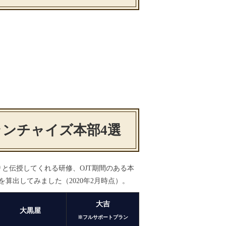
ンチャイズ本部4選
と伝授してくれる研修、OJT期間のある本
算出してみました（2020年2月時点）。
大吉
大黒屋
※フルサポートプラン