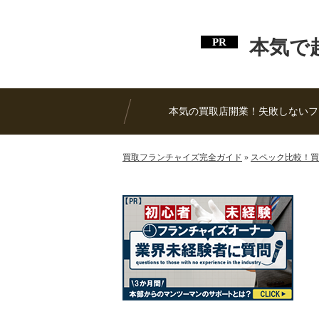
本気で
本気の買取店開業！失敗しないフ
買取フランチャイズ完全ガイド
»
スペック比較！買