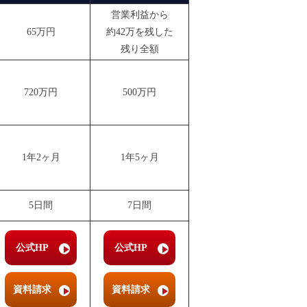
営業利益から
65万円
約42万を残した
残り全額
720万円
500万円
1年2ヶ月
1年5ヶ月
5日間
7日間
公式HP
公式HP
資料請求
資料請求