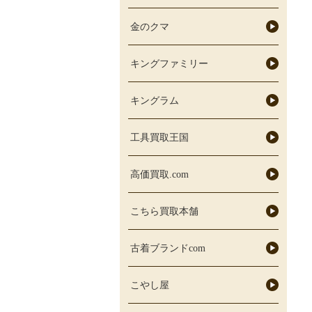
金のクマ
キングファミリー
キングラム
工具買取王国
高価買取.com
こちら買取本舗
古着ブランドcom
こやし屋