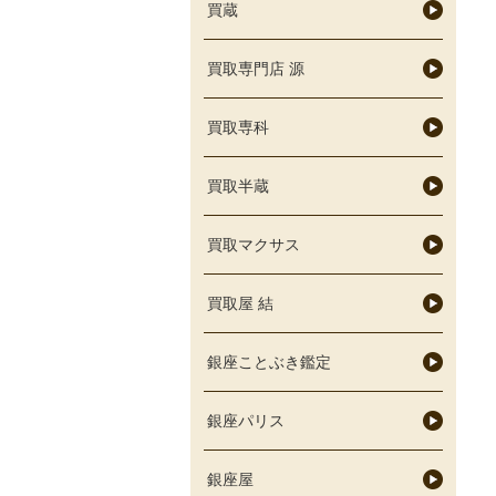
買蔵
買取専門店 源
買取専科
買取半蔵
買取マクサス
買取屋 結
銀座ことぶき鑑定
銀座パリス
銀座屋