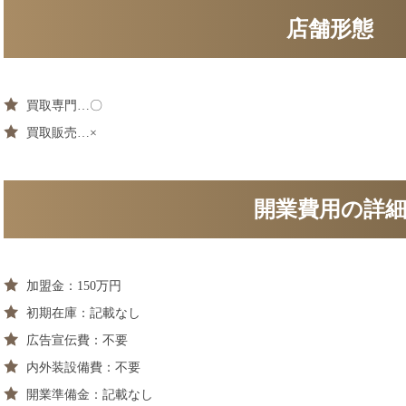
店舗形態
買取専門…〇
買取販売…×
開業費用の詳
加盟金：150万円
初期在庫：記載なし
広告宣伝費：不要
内外装設備費：不要
開業準備金：記載なし