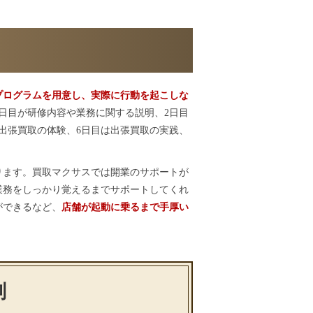
ト
プログラムを用意し、実際に行動を起こしな
1日目が研修内容や業務に関する説明、2日目
は出張買取の体験、6日目は出張買取の実践、
ります。買取マクサスでは開業のサポートが
業務をしっかり覚えるまでサポートしてくれ
ができるなど、
店舗が起動に乗るまで手厚い
判