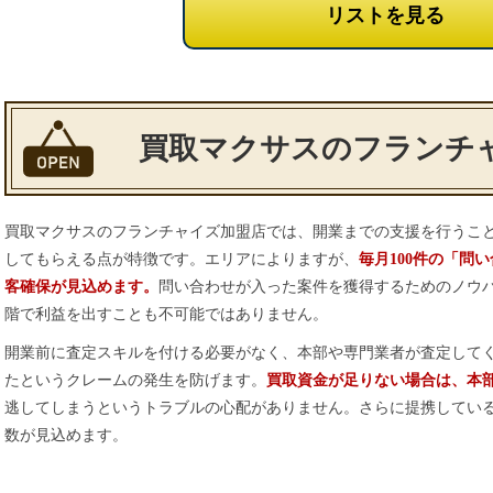
リストを見る
買取マクサスのフランチ
買取マクサスのフランチャイズ加盟店では、開業までの支援を行うこ
してもらえる点が特徴です。エリアによりますが、
毎月100件の「問
客確保が見込めます。
問い合わせが入った案件を獲得するためのノウ
階で利益を出すことも不可能ではありません。
開業前に査定スキルを付ける必要がなく、本部や専門業者が査定して
たというクレームの発生を防げます。
買取資金が足りない場合は、本
逃してしまうというトラブルの心配がありません。さらに提携してい
数が見込めます。