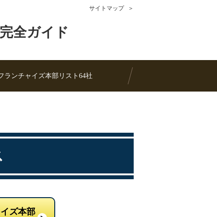
サイトマップ
完全ガイド
フランチャイズ本部リスト64社
ス
ャイズ本部