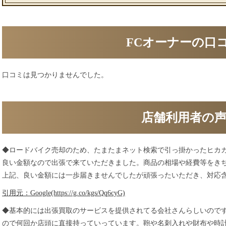
FCオーナーの口
口コミは見つかりませんでした。
店舗利用者の
◆ロードバイク売却のため、たまたまネット検索で引っ掛かったヒカ
良い金額なので出張で来ていただきました。商品の相場や経費等をき
上記、良い金額には一歩届きませんでしたが頑張ったいただき、対応
引用元：Google(https://g.co/kgs/Qq6cyG)
◆基本的には出張買取のサービスを提供されてる会社さんらしいのです
ので何回か店頭に直接持っていっています。鞄や名刺入れや財布や時