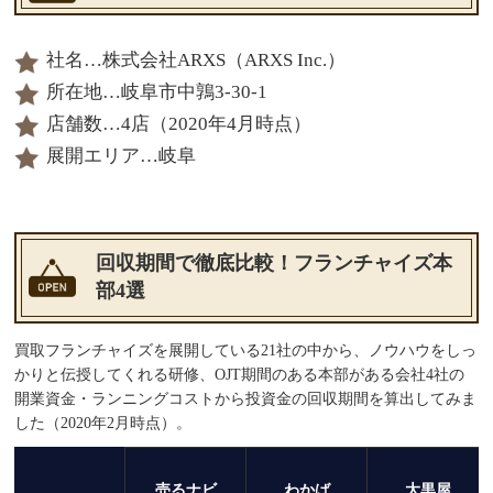
社名…株式会社ARXS（ARXS Inc.）
所在地…岐阜市中鶉3-30-1
店舗数…4店（2020年4月時点）
展開エリア…岐阜
回収期間で徹底比較！フランチャイズ本
部4選
買取フランチャイズを展開している21社の中から、ノウハウをしっ
かりと伝授してくれる研修、OJT期間のある本部がある会社4社の
開業資金・ランニングコストから投資金の回収期間を算出してみま
した（2020年2月時点）。
売るナビ
わかば
大黒屋