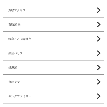
買取マクサス
買取屋 結
銀座ことぶき鑑定
銀座パリス
銀座屋
金のクマ
キングファミリー