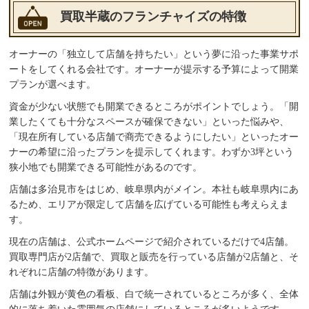
買取半蔵のフランチャイズの特徴
オーナーの「独立して店舗を持ちたい」という夢に沿った事業サポ
ートをしてくれる会社です。オーナーが提示する予算によって開業
プランが選べます。
資金が少ない状態でも開業できるところがポイントでしょう。「開
業したくても十分なスペースが確保できない」といった悩みや、
「現在所有している店舗で商売できるようにしたい」といったオー
ナーの希望に沿ったプランを提示してくれます。わずか3坪という
狭小地でも開業できる可能性があるのです。
店舗は多治見市をはじめ、岐阜県内がメイン。本社も岐阜県内にあ
るため、エリアが限定して店舗を広げている可能性も考えらえま
す。
現在の店舗は、公式ホームページで紹介されているだけで4店舗。
買取専門店が2店舗で、買取と販売を行っている店舗が2店舗と、そ
れぞれに店舗の特徴があります。
店舗は外観が黄色の看板、白で統一されているところが多く、全体