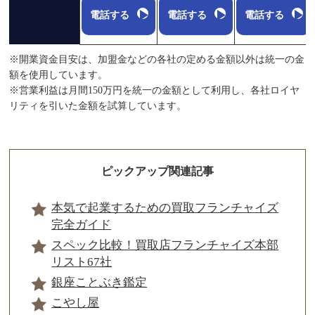
電話する
電話する
電話する
※開業資金目安は、加盟金などの各社の定める金額以外は統一の金
額を使用しています。
※営業利益は月間150万円を統一の金額として利用し、各社ロイヤ
リティを引いた金額を試算しています。
ピックアップ関連記事
本気で起業するための買取フランチャイズ
完全ガイド
スペック比較！買取店フランチャイズ本部
リスト67社
銀座ことぶき鑑定
こやし屋