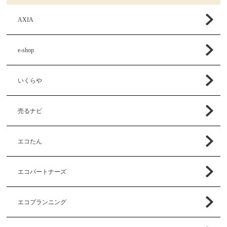
AXIA
e-shop
いくらや
売るナビ
エコたん
エコパートナーズ
エコプランニング