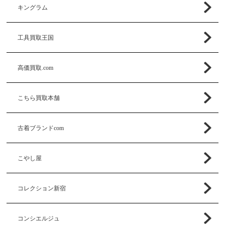
キングラム
工具買取王国
高価買取.com
こちら買取本舗
古着ブランドcom
こやし屋
コレクション新宿
コンシエルジュ