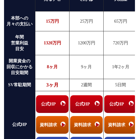
本部への
15万円
25万円
65万円
月々の支払い
年間
営業利益
1320万円
1200万円
720万円
目安
開業資金の
回収にかかる
8ヶ月
9ヶ月
1年2ヶ月
目安期間
3ヶ月
SV常駐期間
2週間
5日間
公式HP
公式HP
公式HP
公式HP
資料請求
資料請求
資料請求