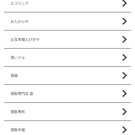
エコリング
おたからや
お宝本舗えびすや
買いクル
買蔵
買取専門店 源
買取専科
買取半蔵