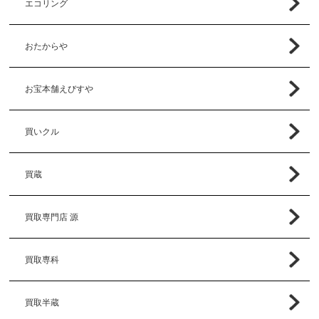
エコリング
おたからや
お宝本舗えびすや
買いクル
買蔵
買取専門店 源
買取専科
買取半蔵