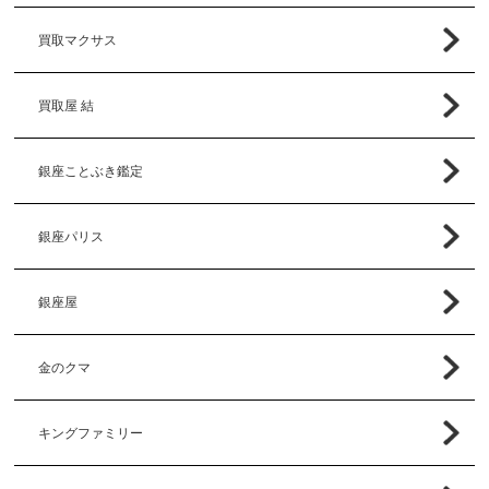
買取マクサス
買取屋 結
銀座ことぶき鑑定
銀座パリス
銀座屋
金のクマ
キングファミリー