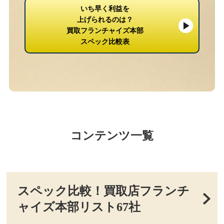
いち早く利益を
上げられるのは？
買取フランチャイズ本部
スペック比較表
コンテンツ一覧
スペック比較！買取店フランチ
ャイズ本部リスト67社