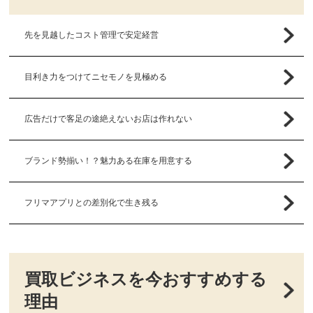
先を見越したコスト管理で安定経営
目利き力をつけてニセモノを見極める
広告だけで客足の途絶えないお店は作れない
ブランド勢揃い！？魅力ある在庫を用意する
フリマアプリとの差別化で生き残る
買取ビジネスを今おすすめする
理由