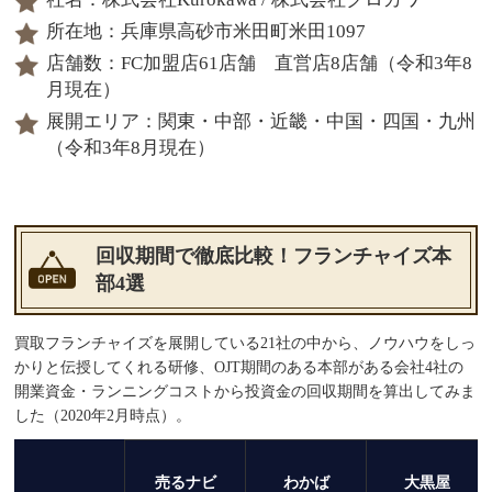
所在地：兵庫県高砂市米田町米田1097
店舗数：FC加盟店61店舗 直営店8店舗（令和3年8
月現在）
展開エリア：関東・中部・近畿・中国・四国・九州
（令和3年8月現在）
回収期間で徹底比較！フランチャイズ本
部4選
買取フランチャイズを展開している21社の中から、ノウハウをしっ
かりと伝授してくれる研修、OJT期間のある本部がある会社4社の
開業資金・ランニングコストから投資金の回収期間を算出してみま
した（2020年2月時点）。
売るナビ
わかば
大黒屋