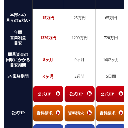
本部への
15万円
25万円
65万円
月々の支払い
年間
営業利益
1320万円
1200万円
720万円
目安
開業資金の
回収にかかる
8ヶ月
9ヶ月
1年2ヶ月
目安期間
3ヶ月
SV常駐期間
2週間
5日間
公式HP
公式HP
公式HP
公式HP
資料請求
資料請求
資料請求