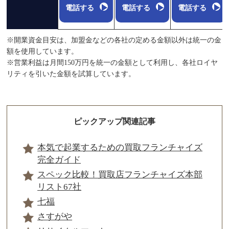
電話する
電話する
電話する
※開業資金目安は、加盟金などの各社の定める金額以外は統一の金
額を使用しています。
※営業利益は月間150万円を統一の金額として利用し、各社ロイヤ
リティを引いた金額を試算しています。
ピックアップ関連記事
本気で起業するための買取フランチャイズ
完全ガイド
スペック比較！買取店フランチャイズ本部
リスト67社
七福
さすがや