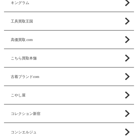
キングラム
工具買取王国
高価買取.com
こちら買取本舗
古着ブランドcom
こやし屋
コレクション新宿
コンシエルジュ