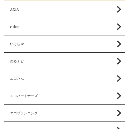
AXIA
e-shop
いくらや
売るナビ
エコたん
エコパートナーズ
エコプランニング