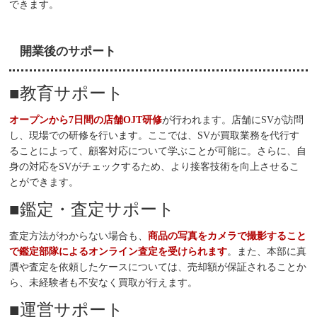
できます。
開業後のサポート
■教育サポート
オープンから7日間の店舗OJT研修
が行われます。店舗にSVが訪問
し、現場での研修を行います。ここでは、SVが買取業務を代行す
ることによって、顧客対応について学ぶことが可能に。さらに、自
身の対応をSVがチェックするため、より接客技術を向上させるこ
とができます。
■鑑定・査定サポート
査定方法がわからない場合も、
商品の写真をカメラで撮影すること
で鑑定部隊によるオンライン査定を受けられます
。また、本部に真
贋や査定を依頼したケースについては、売却額が保証されることか
ら、未経験者も不安なく買取が行えます。
■運営サポート