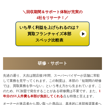
＼回収期間＆サポート体制が充実の
4社をリサーチ！／
いち早く利益を上げられるのは？
買取フランチャイズ本部
スペック比較表
研修・サポート
先述の通り、大吉は開店後1年間、スーパーバイザーが店舗に常駐
して業務を見守ってくれます。この制度は、本部の「短期間の研修
では、買取業務を学べない」という考え方から生まれています。こ
のため、FC加盟で発生することがある研修費は不要です。また、
1
年分のSV人件費も本部が負担してくれる
点も特徴と言えます。
オーナーが来店者から買い取った商品は、基本的に本部推奨業者へ