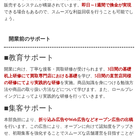
販売するシステムが構築されています。
即日～1週間で換金が実現
できる場合もあるので、スムーズな利益回収を行うことも可能でし
ょう。
開業前のサポート
■教育サポート
開業に向け、丁寧な接客・買取研修が受けられます。
3日間の基礎
机上研修にて買取専門店における基礎
を学び、
5日間の直営店同様
の研修にてより実践的な研修
を実施。商品知識を身につける勉強方
法や商品の取り扱い方法などについて学びます。また、ロールプレ
イングによってより実践的な研修を行っていきます。
■集客サポート
本部負担により、
折り込み広告やWeb広告などオープン広告の出稿
を行います。この広告により、オープンに向けて認知度をアップさ
せ、初期集客を強化することでスムーズな店舗運営を目指すことが