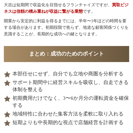
大吉は短期間で収益化を目指せるフランチャイズですが、
買取ビジ
ネスは信頼の積み重ねが収益に繋がる業態
です。
開業から安定的に利益を得るまでには、半年〜1年ほどの時間を要
する場合があります。初期段階で焦らず、地道な顧客関係づくりを
意識することが、長期的な成功への鍵となります。
まとめ：成功のためのポイント
本部任せにせず、自分でも立地や商圏を分析する
サポート期間中に経営スキルを吸収し、自走できる
体制を整える
初期費用だけでなく、3〜6か月分の運転資金を確保
する
地域特性に合わせた集客方法を柔軟に取り入れる
短期よりも中長期的な視点で店舗経営を計画する