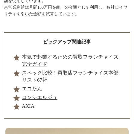
額を使用しています。
※営業利益は月間150万円を統一の金額として利用し、各社ロイヤ
リティを引いた金額を試算しています。
ピックアップ関連記事
本気で起業するための買取フランチャイズ
完全ガイド
スペック比較！買取店フランチャイズ本部
リスト67社
エコたん
コンシエルジュ
AXIA