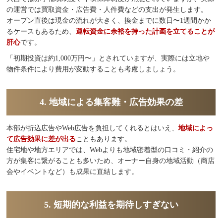
の運営では買取資金・広告費・人件費などの支出が発生します。
オープン直後は現金の流れが大きく、換金までに数日〜1週間かか
るケースもあるため、
運転資金に余裕を持った計画を立てることが
肝心
です。
「初期投資は約1,000万円〜」とされていますが、実際には立地や
物件条件により費用が変動することも考慮しましょう。
4. 地域による集客難・広告効果の差
本部が折込広告やWeb広告を負担してくれるとはいえ、
地域によっ
て広告効果に差が出る
こともあります。
住宅地や地方エリアでは、Webよりも地域密着型の口コミ・紹介の
方が集客に繋がることも多いため、オーナー自身の地域活動（商店
会やイベントなど）も成果に直結します。
5. 短期的な利益を期待しすぎない