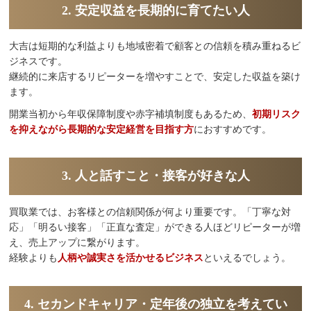
2. 安定収益を長期的に育てたい人
大吉は短期的な利益よりも地域密着で顧客との信頼を積み重ねるビ
ジネスです。
継続的に来店するリピーターを増やすことで、安定した収益を築け
ます。
開業当初から年収保障制度や赤字補填制度もあるため、
初期リスク
を抑えながら長期的な安定経営を目指す方
におすすめです。
3. 人と話すこと・接客が好きな人
買取業では、お客様との信頼関係が何より重要です。「丁寧な対
応」「明るい接客」「正直な査定」ができる人ほどリピーターが増
え、売上アップに繋がります。
経験よりも
人柄や誠実さを活かせるビジネス
といえるでしょう。
4. セカンドキャリア・定年後の独立を考えてい