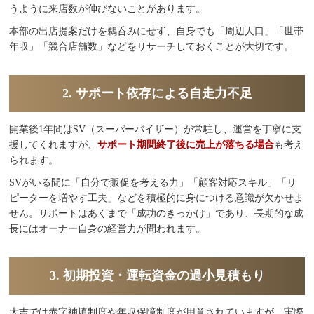
うように来店数が伸びないことがあります。
本部の出店提案だけを鵜呑みにせず、自身でも「周辺人口」「世帯
年収」「競合店舗数」などをリサーチしておくことが大切です。
2. サポート依存による自走力不足
開業後1年間はSV（スーパーバイザー）が常駐し、運営を丁寧に支
援してくれますが、
サポート期間終了後に売上が落ちる場合
も考え
られます。
SVがいる間に「自分で販促を考える力」「顧客対応スキル」「リ
ピーターを増やす工夫」などを積極的に身につける意識が欠かせま
せん。サポートはあくまで「成功のきっかけ」であり、長期的な成
長にはオーナー自身の経営力が問われます。
3. 初期投資・運転資金の過小見積もり
大吉では赤字補填制度や年収保障制度が用意されていますが、実際