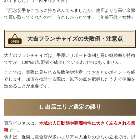
れてました」（年齢不詳／男性）
「記念切手をこちらに持ち込んでみましたが、他店よりも高い金額
で買い取ってくれたので、うれしかったです」（年齢不詳／女性）
大吉フランチャイズの失敗例・注意点
大吉のフランチャイズは、手厚いサポート体制と高い継続率が特徴
ですが、100%の加盟者が成功しているわけではありません。
ここでは、実際に見られる失敗例や注意しておきたいポイントを紹
介します。加盟を検討する際は、以下の点を把握したうえで準備を
進めることが重要です。
1. 出店エリア選定の誤り
買取ビジネスは、
地域の人口動態や商圏特性に大きく左右される業
種
です。
例えば、近隣に競合店が多いエリアや人通りの少ない立地では、思