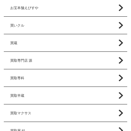
お宝本舗えびすや
買いクル
買蔵
買取専門店 源
買取専科
買取半蔵
買取マクサス
買取屋 結