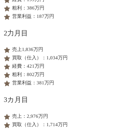
粗利：386万円
営業利益：187万円
2力月目
売上1,836万円
買取（仕入）：1,034万円
経費：421万円
粗利：802万円
営業利益：381万円
3カ月目
売上：2,976万円
買取（仕入）：1,714万円