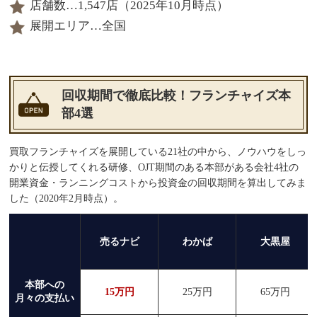
店舗数…1,547店（2025年10月時点）
展開エリア…全国
回収期間で徹底比較！フランチャイズ本
部4選
買取フランチャイズを展開している21社の中から、ノウハウをしっ
かりと伝授してくれる研修、OJT期間のある本部がある会社4社の
開業資金・ランニングコストから投資金の回収期間を算出してみま
した（2020年2月時点）。
売るナビ
わかば
大黒屋
本部への
15万円
25万円
65万円
月々の支払い