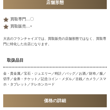
店舗形態
買取専門…〇
買取販売…×
大吉のフランチャイズでは、買取販売の店舗形態ではなく、買取専
門に特化した出店になります。
取扱品目
金・貴金属／宝石・ジュエリー／時計／バッグ／お酒／財布／服／
切手／金券・チケット／記念コイン・メダル／古銭／カメラ／スマ
ホ・タブレット／テレホンカード
価格の詳細