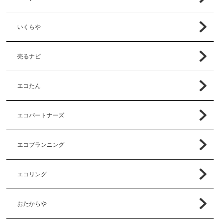
いくらや
売るナビ
エコたん
エコパートナーズ
エコプランニング
エコリング
おたからや