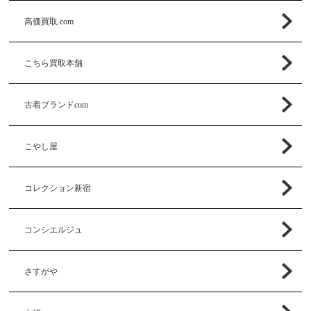
高価買取.com
こちら買取本舗
古着ブランドcom
こやし屋
コレクション新宿
コンシエルジュ
さすがや