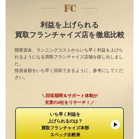
利益を上げられる
買取フランチャイズ店を徹底比較
開業資金、ランニングコストからいち早く利益を上げら
れるようになる買取フランチャイズ店舗を探し出しまし
た。
投資金額をいち早く回収できるように、参考にしてくだ
さい。
＼回収期間＆サポート体制が
充実の4社をリサーチ！／
いち早く利益を
上げられるのは？
買取フランチャイズ本部
スペック比較表