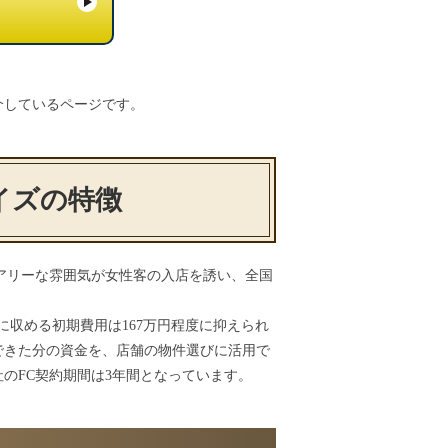
介しているページです。
イズの特徴
ュアリーな雰囲気が女性客の入店を誘い、全国
Cに収める初期費用は167万円程度に抑えられ
できた分の資金を、店舗の物件選びに活用で
のFC契約期間は3年間となっています。