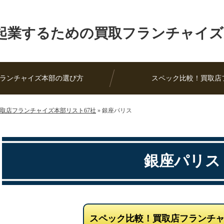
起業するための買取フランチャイズ
ランチャイズ本部の選び方
スペック比較！買取店
取店フランチャイズ本部リスト67社
»
銀座パリス
銀座パリス
スペック比較！買取店フランチ