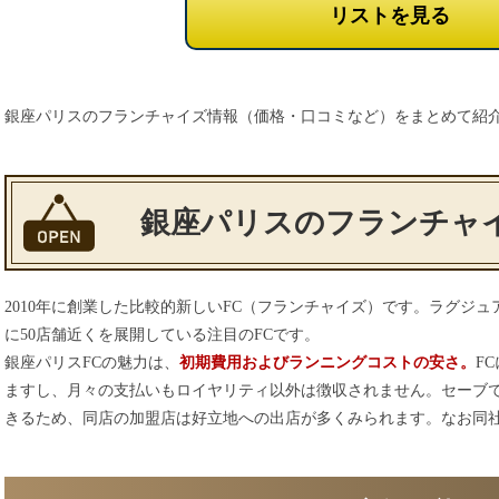
リストを見る
銀座パリスのフランチャイズ情報（価格・口コミなど）をまとめて紹
銀座パリスのフランチャ
2010年に創業した比較的新しいFC（フランチャイズ）です。ラグジ
に50店舗近くを展開している注目のFCです。
銀座パリスFCの魅力は、
初期費用およびランニングコストの安さ。
F
ますし、月々の支払いもロイヤリティ以外は徴収されません。セーブ
きるため、同店の加盟店は好立地への出店が多くみられます。なお同社