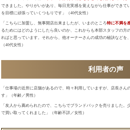
できました。やりがいがあり、毎日充実感を覚えながら仕事ができて
を目標に頑張っていくつもりです」（40代女性）
「こちらに加盟し、無事開店出来ましたが、いまのところ
特に不満を
るためにはどのようにしたら良いのか、これからも本部スタッフの方
ればと思っています。それから、他オーナーさんの成功の秘訣などを
（40代女性）
利用者の声
「仕事場の近所に店舗があるので、時々利用していますが、店長さん
す」（年齢／男性）
「友人から薦められたので、こちらでブランドバックを売りました。
で買い取ってくれました」（年齢不詳／女性）