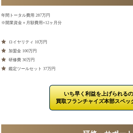
年間トータル費用 287万円
※開業資金＋月額費用×12ヶ月分
ロイヤリティ 10万円
加盟金 100万円
研修費 30万円
鑑定ツールセット 37万円
いち早く利益を上げられる
買取フランチャイズ本部スペッ