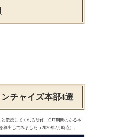
報
ンチャイズ本部4選
と伝授してくれる研修、OJT期間のある本
算出してみました（2020年2月時点）。