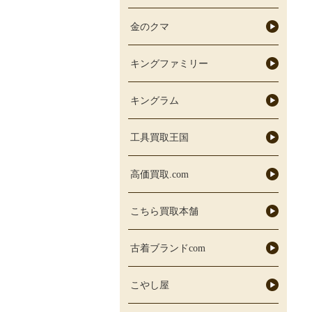
金のクマ
キングファミリー
キングラム
工具買取王国
高価買取.com
こちら買取本舗
古着ブランドcom
こやし屋