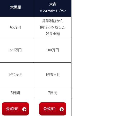
大吉
大黒屋
※フルサポートプラン
営業利益から
65万円
約42万を残した
残り全額
720万円
500万円
1年2ヶ月
1年5ヶ月
5日間
7日間
公式HP
公式HP