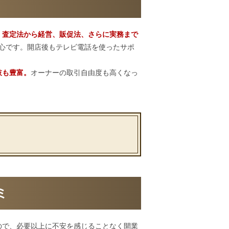
ト
。
査定法から経営、販促法、さらに実務まで
心です。開店後もテレビ電話を使ったサポ
肢も豊富。
オーナーの取引自由度も高くなっ
ミ
ので、必要以上に不安を感じることなく開業