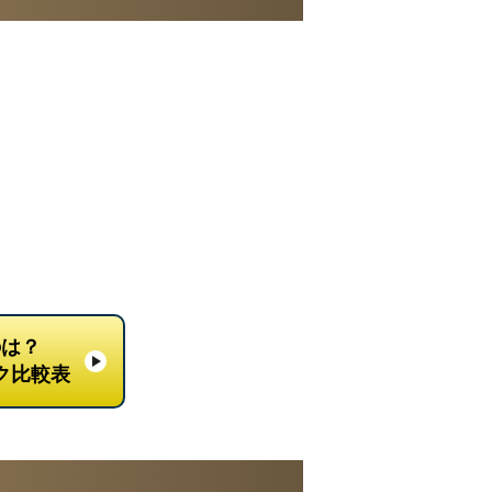
のは？
ク比較表