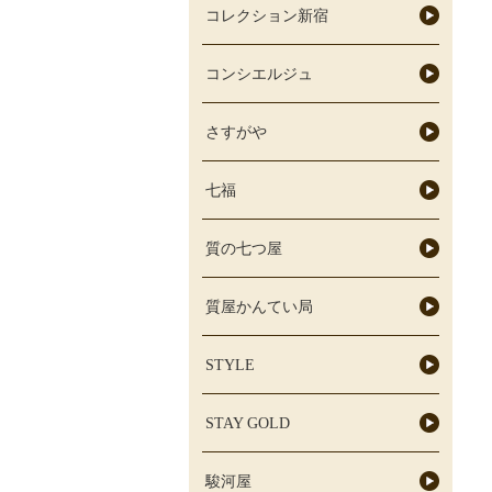
コレクション新宿
コンシエルジュ
さすがや
七福
質の七つ屋
質屋かんてい局
STYLE
STAY GOLD
駿河屋