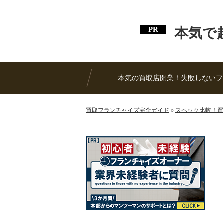
本気で
本気の買取店開業！失敗しないフ
買取フランチャイズ完全ガイド
»
スペック比較！買