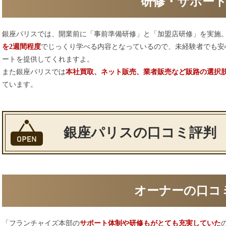
研修・サポー
銀座パリスでは、開業前に「事前準備研修」と「加盟店研修」を実施
を2週間程度
でじっくり学べる内容となっているので、未経験者でも安
ートを提供してくれますよ。
また銀座パリスでは
本社買取、ネット販売、業者販売など販路の選択
ています。
銀座パリスの口コミ評判
オーナーの口コ
「フランチャイズ本部の
サポート体制や研修もがとても充実していた