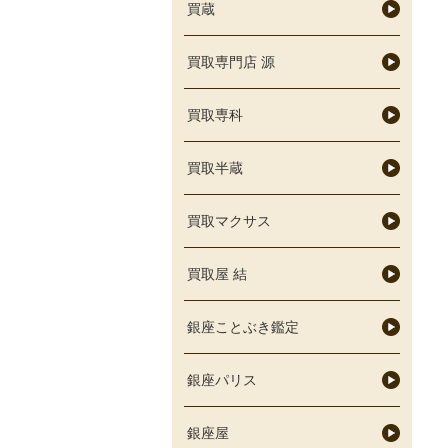
買蔵
買取専門店 源
買取専科
買取半蔵
買取マクサス
買取屋 結
銀座ことぶき鑑定
銀座パリス
銀座屋