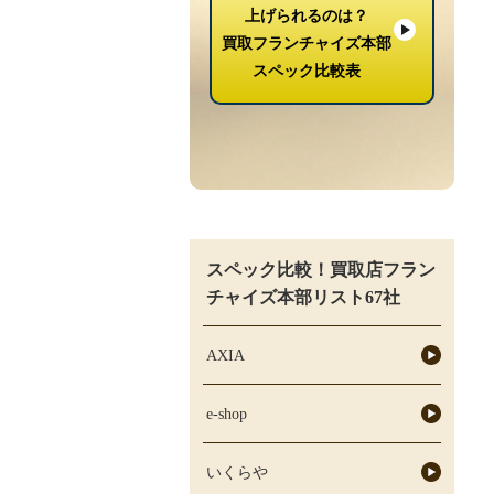
上げられるのは？
買取フランチャイズ本部
スペック比較表
スペック比較！買取店フラン
チャイズ本部リスト67社
AXIA
e-shop
いくらや