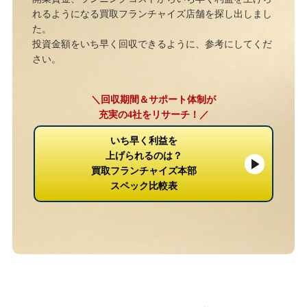
れるようになる買取フランチャイズ店舗を探し出しまし
た。
投資金額をいち早く回収できるように、参考にしてくだ
さい。
＼回収期間＆サポート体制が
充実の4社をリサーチ！／
いち早く利益を
上げられるのは？
買取フランチャイズ本部
スペック比較表