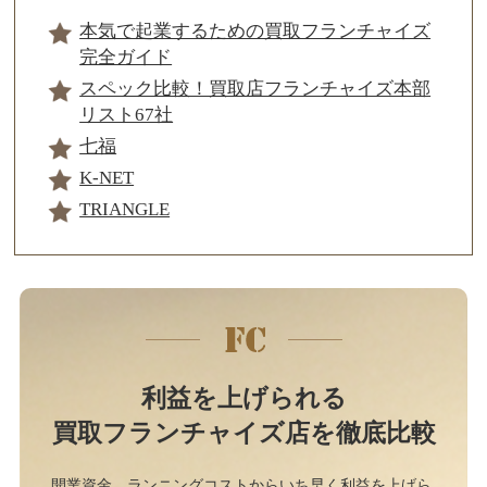
本気で起業するための買取フランチャイズ
完全ガイド
スペック比較！買取店フランチャイズ本部
リスト67社
七福
K-NET
TRIANGLE
利益を上げられる
買取フランチャイズ店を徹底比較
開業資金、ランニングコストからいち早く利益を上げら