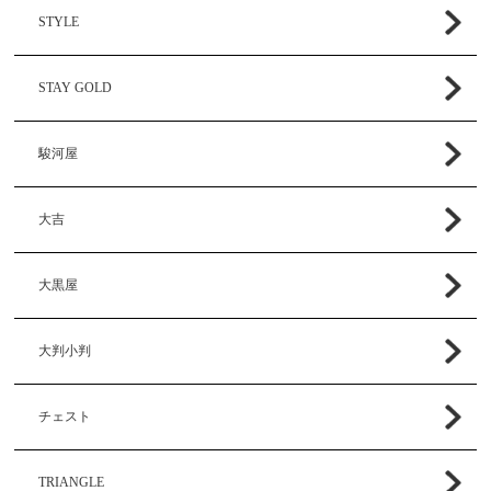
STYLE
STAY GOLD
駿河屋
大吉
大黒屋
大判小判
チェスト
TRIANGLE