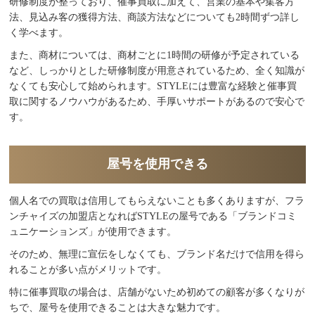
研修制度が整っており、催事買取に加えて、営業の基本や集客方
法、見込み客の獲得方法、商談方法などについても2時間ずつ詳し
く学べます。
また、商材については、商材ごとに1時間の研修が予定されている
など、しっかりとした研修制度が用意されているため、全く知識が
なくても安心して始められます。STYLEには豊富な経験と催事買
取に関するノウハウがあるため、手厚いサポートがあるので安心で
す。
屋号を使用できる
個人名での買取は信用してもらえないことも多くありますが、フラ
ンチャイズの加盟店となればSTYLEの屋号である「ブランドコミ
ュニケーションズ」が使用できます。
そのため、無理に宣伝をしなくても、ブランド名だけで信用を得ら
れることが多い点がメリットです。
特に催事買取の場合は、店舗がないため初めての顧客が多くなりが
ちで、屋号を使用できることは大きな魅力です。