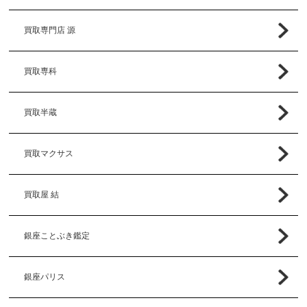
買取専門店 源
買取専科
買取半蔵
買取マクサス
買取屋 結
銀座ことぶき鑑定
銀座パリス