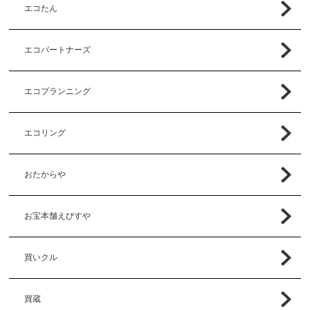
エコたん
エコパートナーズ
エコプランニング
エコリング
おたからや
お宝本舗えびすや
買いクル
買蔵