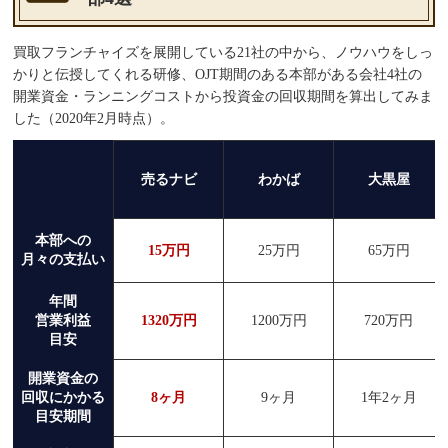
買取フランチャイズを展開している21社の中から、ノウハウをしっ
かりと伝授してくれる研修、OJT期間のある本部がある会社4社の
開業資金・ランニングコストから投資金の回収期間を算出してみま
した（2020年2月時点）。
売るナビ
わかば
大黒屋
本部への
15万円
25万円
65万円
月々の支払い
年間
営業利益
1320万円
1200万円
720万円
目安
開業資金の
回収にかかる
8ヶ月
9ヶ月
1年2ヶ月
目安期間