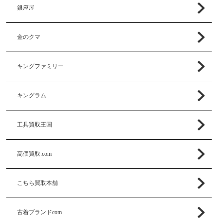
銀座屋
金のクマ
キングファミリー
キングラム
工具買取王国
高価買取.com
こちら買取本舗
古着ブランドcom