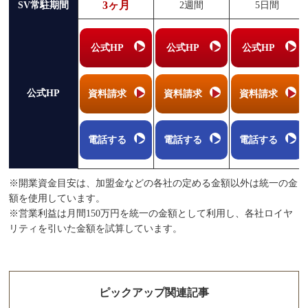
3ヶ月
SV常駐期間
2週間
5日間
公式HP
公式HP
公式HP
公式HP
資料請求
資料請求
資料請求
電話する
電話する
電話する
※開業資金目安は、加盟金などの各社の定める金額以外は統一の金
額を使用しています。
※営業利益は月間150万円を統一の金額として利用し、各社ロイヤ
リティを引いた金額を試算しています。
ピックアップ関連記事