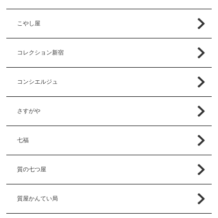
こやし屋
コレクション新宿
コンシエルジュ
さすがや
七福
質の七つ屋
質屋かんてい局