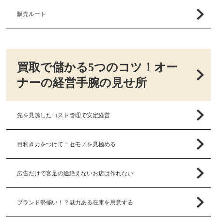
販売ルート
買取で儲かる5つのコツ！オー
ナーの経営手腕の見せ所
先を見越したコスト管理で安定経営
目利き力をつけてニセモノを見極める
広告だけで客足の途絶えないお店は作れない
ブランド勢揃い！？魅力ある在庫を用意する