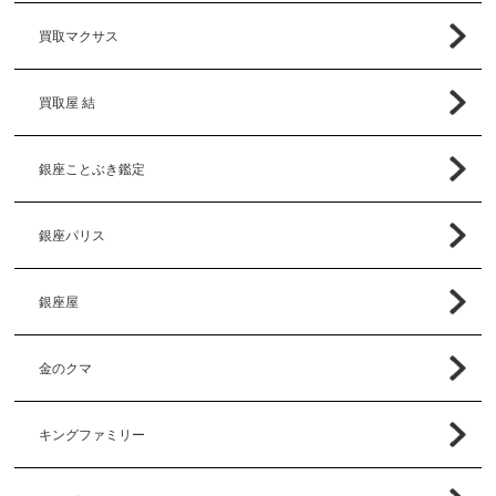
買取マクサス
買取屋 結
銀座ことぶき鑑定
銀座パリス
銀座屋
金のクマ
キングファミリー