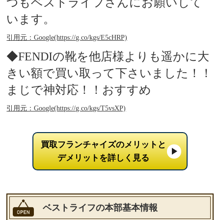
つもベストライフさんにお願いして
います。
引用元：Google(https://g.co/kgs/E5cHRP)
◆FENDIの靴を他店様よりも遥かに大
きい額で買い取って下さいました！！
まじで神対応！！おすすめ
引用元：Google(https://g.co/kgs/T5vsXP)
買取フランチャイズのメリットと
デメリットを詳しく見る
ベストライフの本部基本情報