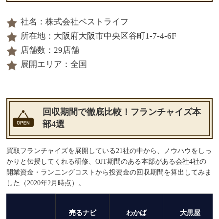
社名：株式会社ベストライフ
所在地：大阪府大阪市中央区谷町1-7-4-6F
店舗数：29店舗
展開エリア：全国
回収期間で徹底比較！フランチャイズ本
部4選
買取フランチャイズを展開している21社の中から、ノウハウをしっ
かりと伝授してくれる研修、OJT期間のある本部がある会社4社の
開業資金・ランニングコストから投資金の回収期間を算出してみま
した（2020年2月時点）。
売るナビ
わかば
大黒屋