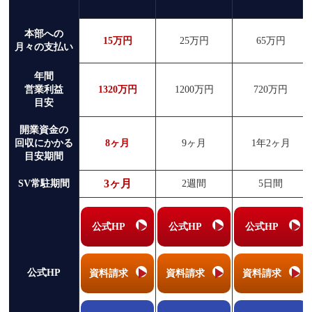
本部への
15万円
25万円
65万円
月々の支払い
年間
営業利益
1320万円
1200万円
720万円
目安
開業資金の
回収にかかる
8ヶ月
9ヶ月
1年2ヶ月
目安期間
3ヶ月
SV常駐期間
2週間
5日間
公式HP
公式HP
公式HP
公式HP
資料請求
資料請求
資料請求