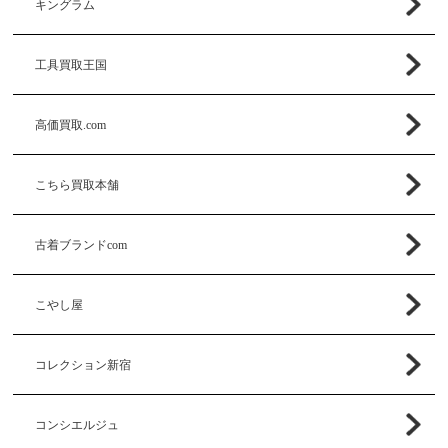
キングラム
工具買取王国
高価買取.com
こちら買取本舗
古着ブランドcom
こやし屋
コレクション新宿
コンシエルジュ