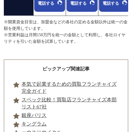
電話する
電話する
電話する
※開業資金目安は、加盟金などの各社の定める金額以外は統一の金
額を使用しています。
※営業利益は月間150万円を統一の金額として利用し、各社ロイヤ
リティを引いた金額を試算しています。
ピックアップ関連記事
本気で起業するための買取フランチャイズ
完全ガイド
スペック比較！買取店フランチャイズ本部
リスト67社
銀座パリス
キングラム