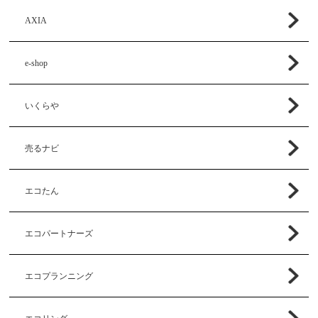
AXIA
e-shop
いくらや
売るナビ
エコたん
エコパートナーズ
エコプランニング